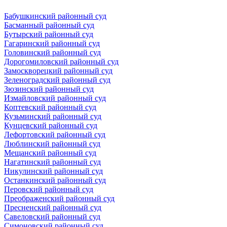
Бабушкинский районный суд
Басманный районный суд
Бутырский районный суд
Гагаринский районный суд
Головинский районный суд
Дорогомиловский районный суд
Замоскворецкий районный суд
Зеленоградский районный суд
Зюзинский районный суд
Измайловский районный суд
Коптевский районный суд
Кузьминский районный суд
Кунцевский районный суд
Лефортовский районный суд
Люблинский районный суд
Мещанский районный суд
Нагатинский районный суд
Никулинский районный суд
Останкинский районный суд
Перовский районный суд
Преображенский районный суд
Пресненский районный суд
Савеловский районный суд
Симоновский районный суд